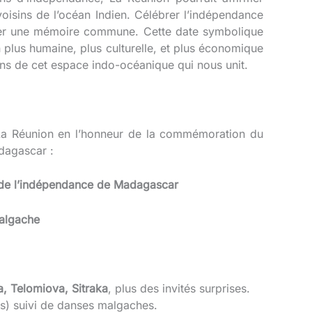
oisins de l’océan Indien. Célébrer l’indépendance
rer une mémoire commune. Cette date symbolique
 plus humaine, plus culturelle, et plus économique
ns de cet espace indo-océanique qui nous unit.
à La Réunion en l’honneur de la commémoration du
dagascar :
e de l’indépendance de Madagascar
malgache
a, Telomiova, Sitraka
, plus des invités surprises.
s) suivi de danses malgaches.