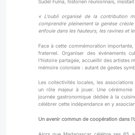
Sudel Fuma, historien réunionnais, insistait
« L’oubli organisé de la contribution 
comprendre pleinement la genèse créole de
enfouie dans les hauteurs, les ravines et l
Face à cette commémoration importante, 
fraternel. Organiser des événements cu
l’histoire partagée, accueillir des artistes 
mémoire coloniale : autant de gestes symbo
Les collectivités locales, les associations 
un rôle majeur à jouer. Une cérémonie o
journée gastronomique dédiée à la cuisin
célébrer cette indépendance en y associan
Un avenir commun de coopération dans l’
Alors que Madagascar célèbre ses 65 an