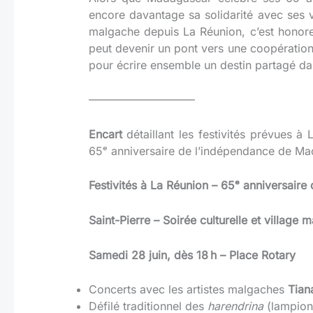
encore davantage sa solidarité avec ses v
malgache depuis La Réunion, c’est hono
peut devenir un pont vers une coopération
pour écrire ensemble un destin partagé da
—————————–
Encart
détaillant les festivités prévues 
65ᵉ anniversaire de l’indépendance de Ma
Festivités à La Réunion – 65ᵉ anniversair
Saint-Pierre – Soirée culturelle et village 
Samedi 28 juin, dès 18 h – Place Rotary
Concerts avec les artistes malgaches
Tian
Défilé traditionnel des
harendrina
(lampion