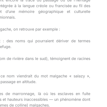
tégrée à la langue créole ou francisée au fil des
et d’une mémoire géographique et culturelle
nionnais.
gache, on retrouve par exemple :
des noms qui pourraient dériver de termes
refuge.
de rivière dans le sud), témoignent de racines
ce nom viendrait du mot malgache « salazy »,
passage en altitude.
s de marronnage, là où les esclaves en fuite
ues et hauteurs inaccessibles — un phénomène dont
aumes de colline) malgaches.