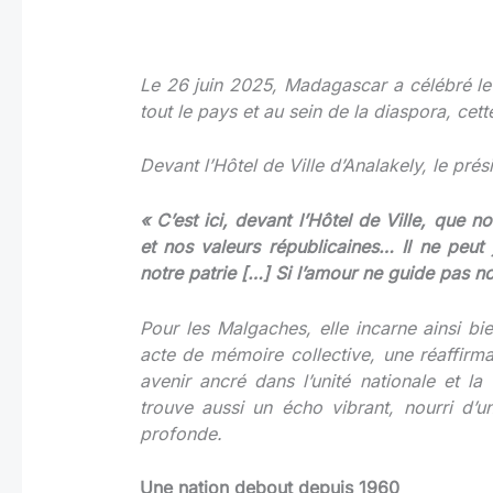
Le 26 juin 2025, Madagascar a célébré le
tout le pays et au sein de la diaspora, cet
Devant l’Hôtel de Ville d’Analakely, le pré
« C’est ici, devant l’Hôtel de Ville, que 
et nos valeurs républicaines… Il ne peu
notre patrie […] Si l’amour ne guide pas no
Pour les Malgaches, elle incarne ainsi b
acte de mémoire collective, une réaffirma
avenir ancré dans l’unité nationale et l
trouve aussi un écho vibrant, nourri d’
profonde.
Une nation debout depuis 1960