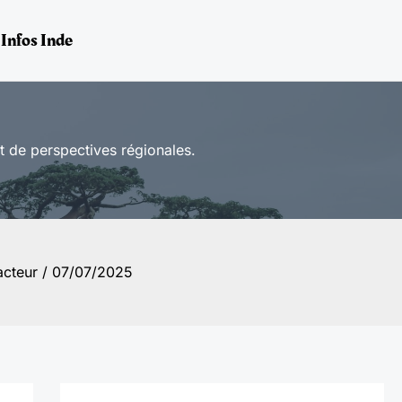
Infos Inde
t de perspectives régionales.
acteur
/
07/07/2025