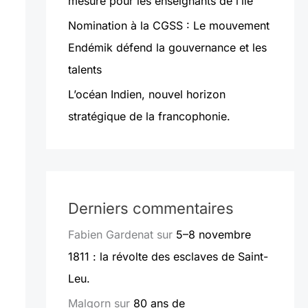
mesure pour les enseignants de l’île
Nomination à la CGSS : Le mouvement
Endémik défend la gouvernance et les
talents
L’océan Indien, nouvel horizon
stratégique de la francophonie.
Derniers commentaires
Fabien Gardenat
sur
5–8 novembre
1811 : la révolte des esclaves de Saint-
Leu.
Malgorn
sur
80 ans de