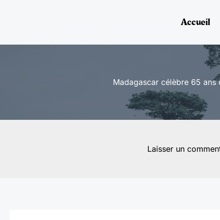
Aller
au
Accueil
contenu
Madagascar célèbre 65 ans d’
Laisser un comment