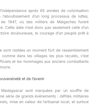
’indépendance après 65 années de colonisation
l’aboutissement d’un long processus de luttes,
e de 1947, où des milliers de Malgaches furent
é. Cette date n’est donc pas seulement celle d’un
ctoire douloureuse, le courage d’un peuple prêt à
nce sont restées un moment fort de rassemblement
o comme dans les villages les plus reculés, c’est
officiels et les hommages aux anciens combattants
émoire.
ouveraineté et de l’avenir
 à Madagascar sont marquées par un souffle de
 série de grands événements : défilés militaires
ls, mise en valeur de l’artisanat local, et surtout