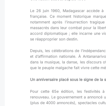
Le 26 juin 1960, Madagascar accède à l
française. Ce moment historique marque 
notamment après l’insurrection tragiqu
massacrés dans leur combat pour la libert
accord diplomatique ; elle incarne une vi
se réapproprier son destin.
Depuis, les célébrations de l’indépenda
et d’affirmation nationale. À Antananariv
dans la musique, la danse, les discours 
que le peuple malgache fait vivre cette m
Un anniversaire placé sous le signe de la s
Pour cette 65e édition, les festivités
renouveau. Le gouvernement a annoncé une
(plus de 4000 annoncés), spectacles culture