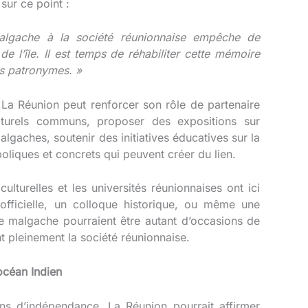
 sur ce point :
malgache à la société réunionnaise empêche de
 l’île. Il est temps de réhabiliter cette mémoire
es patronymes. »
La Réunion peut renforcer son rôle de partenaire
lturels communs, proposer des expositions sur
malgaches, soutenir des initiatives éducatives sur la
liques et concrets qui peuvent créer du lien.
culturelles et les universités réunionnaises ont ici
fficielle, un colloque historique, ou même une
e malgache pourraient être autant d’occasions de
t pleinement la société réunionnaise.
océan Indien
s d’indépendance, La Réunion pourrait affirmer