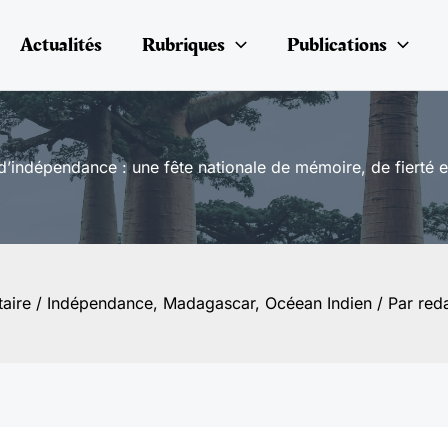
Actualités
Rubriques
Publications
indépendance : une fête nationale de mémoire, de fierté e
aire
/
Indépendance
,
Madagascar
,
Océean Indien
/ Par
red