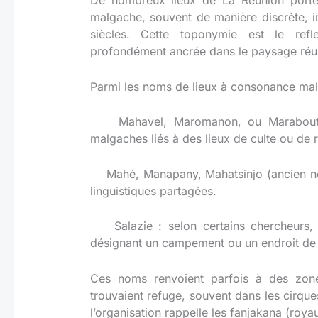
malgache, souvent de manière discrète, in
siècles. Cette toponymie est le refl
profondément ancrée dans le paysage réu
Parmi les noms de lieux à consonance mal
Mahavel, Maromanon, ou Marabout : 
malgaches liés à des lieux de culte ou de 
Mahé, Manapany, Mahatsinjo (ancien nom 
linguistiques partagées.
Salazie : selon certains chercheurs, 
désignant un campement ou un endroit de 
Ces noms renvoient parfois à des zone
trouvaient refuge, souvent dans les cirq
l’organisation rappelle les fanjakana (roy