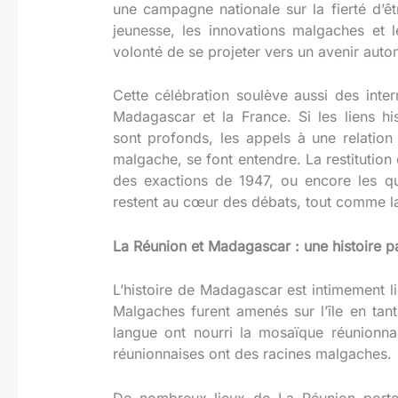
une campagne nationale sur la fierté d’êt
jeunesse, les innovations malgaches et 
volonté de se projeter vers un avenir aut
Cette célébration soulève aussi des inter
Madagascar et la France. Si les liens his
sont profonds, les appels à une relation
malgache, se font entendre. La restitution
des exactions de 1947, ou encore les qu
restent au cœur des débats, tout comme la 
La Réunion et Madagascar : une histoire p
L’histoire de Madagascar est intimement li
Malgaches furent amenés sur l’île en tant 
langue ont nourri la mosaïque réunionna
réunionnaises ont des racines malgaches.
De nombreux lieux de La Réunion porten