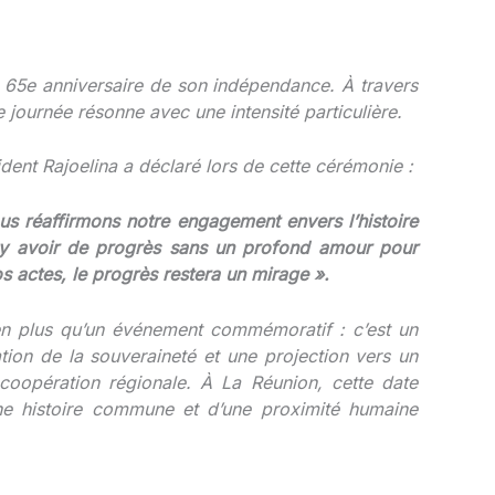
 65e anniversaire de son indépendance. À travers
te journée résonne avec une intensité particulière.
sident Rajoelina a déclaré lors de cette cérémonie :
nous réaffirmons notre engagement envers l’histoire
t y avoir de progrès sans un profond amour pour
s actes, le progrès restera un mirage ».
ien plus qu’un événement commémoratif : c’est un
tion de la souveraineté et une projection vers un
a coopération régionale. À La Réunion, cette date
une histoire commune et d’une proximité humaine