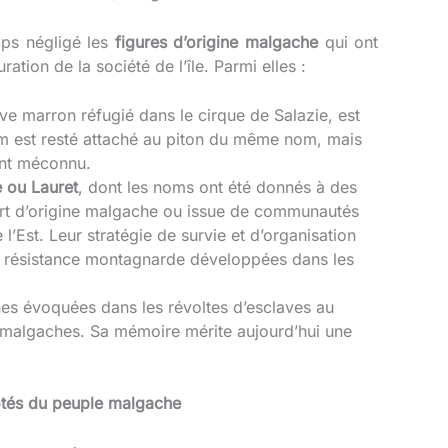
emps négligé les
figures d’origine malgache
qui ont
ration de la société de l’île. Parmi elles :
ve marron réfugié dans le cirque de Salazie, est
m est resté attaché au piton du même nom, mais
ent méconnu.
 ou Lauret
, dont les noms ont été donnés à des
art d’origine malgache ou issue de communautés
l’Est. Leur stratégie de survie et d’organisation
de résistance montagnarde développées dans les
ines évoquées dans les révoltes d’esclaves au
s malgaches. Sa mémoire mérite aujourd’hui une
tés du peuple malgache