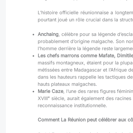
L’histoire officielle réunionnaise a longt
pourtant joué un rôle crucial dans la structu
Anchaing
, célèbre pour sa légende d’escla
probablement d’origine malgache. Son no
l’homme derrière la légende reste largem
Les chefs marrons comme Mafate, Dimitile
massifs montagneux, étaient pour la plup
métissées entre Madagascar et l’Afrique de 
dans les hauteurs rappelle les tactiques 
hauts plateaux malgaches.
Marie Caze
, l’une des rares figures fémin
XVIIIᵉ siècle, aurait également des racine
reconnaissance institutionnelle.
Comment La Réunion peut célébrer aux cô