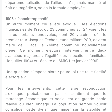
départementalisation de l’ailleurs n’a jamais marché et
finit en tragédie », selon la formule employée.
1995 : l’espoir trop tardif
Un autre moment clé a été évoqué : les élections
municipales de 1995, où 23 communes sur 24 voient les
maires sortants renouvelés, dont 20 victoires dès le
premier tour. Jacques Techer, jeune militant PCR, devient
maire de Cilaos, la 24ème commune nouvellement
créée. Ce moment électoral intervient entre deux
avancées majeures : l’égalité des allocations familiales
(1er juillet 1994) et l’égalité du SMIC (1er janvier 1996).
Une question s’impose alors : pourquoi une telle fidélité
électorale ?
Pour les intervenants, cette large reconduction
s’explique probablement par le sentiment que le
rattrapage économique et social est en grande partie
réalisé ou bien engagé. La population semble vouloir
consolider cette dynamique, miser sur la stabilité et