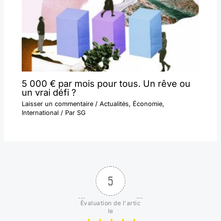
5 000 € par mois pour tous. Un rêve ou
un vrai défi ?
Laisser un commentaire
/
Actualités
,
Économie
,
International
/ Par
SG
5
Évaluation de l'artic
le