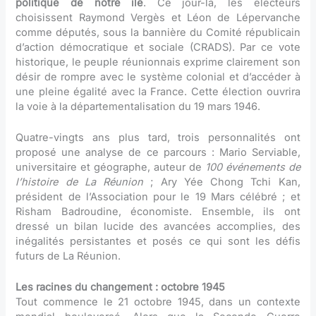
politique de notre île
. Ce jour-là, les électeurs
choisissent Raymond Vergès et Léon de Lépervanche
comme députés, sous la bannière du Comité républicain
d’action démocratique et sociale (CRADS). Par ce vote
historique, le peuple réunionnais exprime clairement son
désir de rompre avec le système colonial et d’accéder à
une pleine égalité avec la France. Cette élection ouvrira
la voie à la départementalisation du 19 mars 1946.
Quatre-vingts ans plus tard, trois personnalités ont
proposé une analyse de ce parcours : Mario Serviable,
universitaire et géographe, auteur de
100 événements de
l’histoire de La Réunion
; Ary Yée Chong Tchi Kan,
président de l’Association pour le 19 Mars célébré ; et
Risham Badroudine, économiste. Ensemble, ils ont
dressé un bilan lucide des avancées accomplies, des
inégalités persistantes et posés ce qui sont les défis
futurs de La Réunion.
Les racines du changement : octobre 1945
Tout commence le 21 octobre 1945, dans un contexte