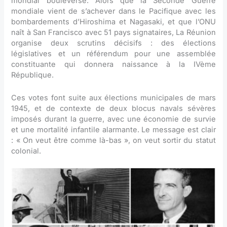
mondial bouleversé. Alors que la Seconde Guerre
mondiale vient de s’achever dans le Pacifique avec les
bombardements d’Hiroshima et Nagasaki, et que l’ONU
naît à San Francisco avec 51 pays signataires, La Réunion
organise deux scrutins décisifs : des élections
législatives et un référendum pour une assemblée
constituante qui donnera naissance à la IVème
République.
Ces votes font suite aux élections municipales de mars
1945, et de contexte de deux blocus navals sévères
imposés durant la guerre, avec une économie de survie
et une mortalité infantile alarmante. Le message est clair
: « On veut être comme là-bas », on veut sortir du statut
colonial.