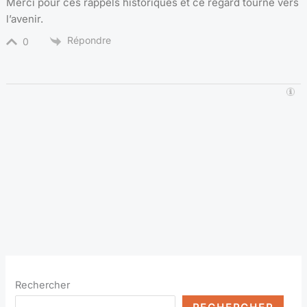
Merci pour ces rappels historiques et ce regard tourné vers
l’avenir.
Répondre
0
Rechercher