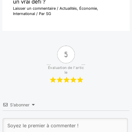
un vrai défi ?
Laisser un commentaire
/
Actualités
,
Économie
,
International
/ Par
SG
5
Évaluation de l'artic
le
S’abonner