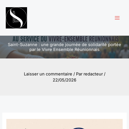
Aller
au
contenu
Saint-Suzanne : une grande journée de solidarité portée
par le Vivre Ensemble Réunionnais
Laisser un commentaire
/ Par
redacteur
/
22/05/2026