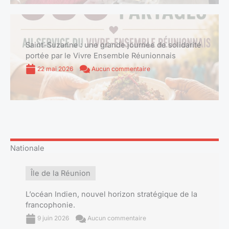
Saint-Suzanne : une grande journée de solidarité
portée par le Vivre Ensemble Réunionnais
22 mai 2026
Aucun commentaire
Nationale
Île de la Réunion
L’océan Indien, nouvel horizon stratégique de la
francophonie.
9 juin 2026
Aucun commentaire