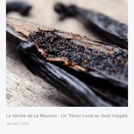
La Vanille de La Réunion : Un Trésor Local au Goût Inégalé
28 mars 2025