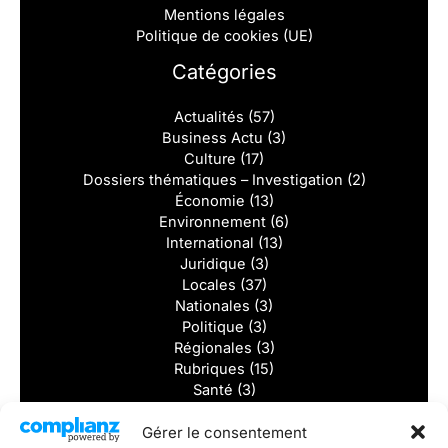
Mentions légales
Politique de cookies (UE)
Catégories
Actualités
(57)
Business Actu
(3)
Culture
(17)
Dossiers thématiques – Investigation
(2)
Économie
(13)
Environnement
(6)
International
(13)
Juridique
(3)
Locales
(37)
Nationales
(3)
Politique
(3)
Régionales
(3)
Rubriques
(15)
Santé
(3)
Solidarité
(2)
Sports
(8)
Gérer le consentement