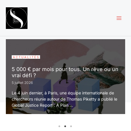
Aller
au
contenu
ACTUALITÉS
5 000 € par mois pour tous. Un rêve ou un
vrai défi ?
5 juillet 2026
Le 4 juin dernier, à Paris, une équipe internationale de
chercheurs réunie autour de Thomas Piketty a publié le
Global Justice Report : A Plan ...