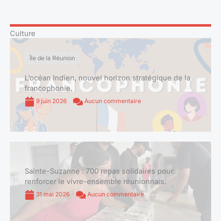
Culture
Île de la Réunion
L’océan Indien, nouvel horizon stratégique de la
francophonie.
9 juin 2026
Aucun commentaire
Sainte-Suzanne : 700 repas solidaires pour
renforcer le vivre-ensemble réunionnais.
31 mai 2026
Aucun commentaire