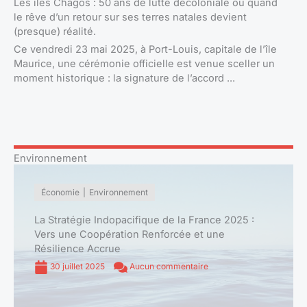
Les îles Chagos : 50 ans de lutte décoloniale ou quand
le rêve d’un retour sur ses terres natales devient
(presque) réalité.
Ce vendredi 23 mai 2025, à Port-Louis, capitale de l’île
Maurice, une cérémonie officielle est venue sceller un
moment historique : la signature de l’accord ...
Environnement
Économie
Environnement
La Stratégie Indopacifique de la France 2025 :
Vers une Coopération Renforcée et une
Résilience Accrue
30 juillet 2025
Aucun commentaire