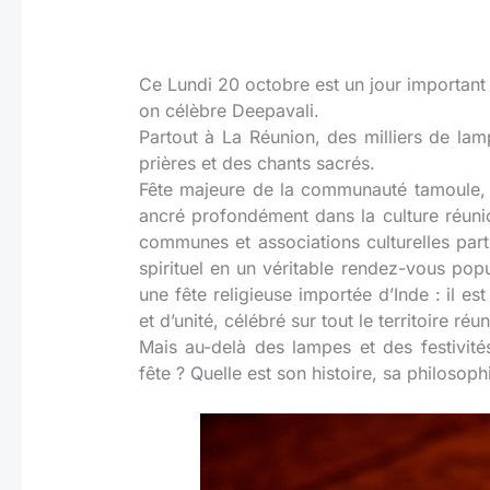
Ce Lundi 20 octobre est un jour important 
on célèbre Deepavali.
Partout à La Réunion, des milliers de lam
prières et des chants sacrés.
Fête majeure de la communauté tamoule, l
ancré profondément dans la culture réun
communes et associations culturelles par
spirituel en un véritable rendez-vous popu
une fête religieuse importée d’Inde : il e
et d’unité, célébré sur tout le territoire réu
Mais au-delà des lampes et des festivit
fête ? Quelle est son histoire, sa philosophi