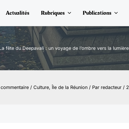
Actualités
Rubriques
Publications
La fête du Deepavali : un voyage de l’ombre vers la lumière
n commentaire
/
Culture
,
Île de la Réunion
/ Par
redacteur
/
2