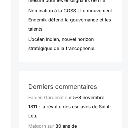
mesure pour les enseignants de l’île
Nomination à la CGSS : Le mouvement
Endémik défend la gouvernance et les
talents
L’océan Indien, nouvel horizon
stratégique de la francophonie.
Derniers commentaires
Fabien Gardenat
sur
5–8 novembre
1811 : la révolte des esclaves de Saint-
Leu.
Malgorn
sur
80 ans de