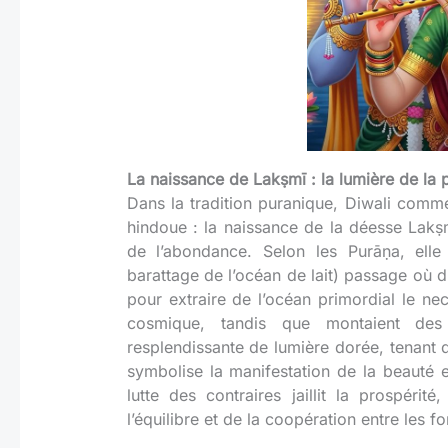
La naissance de Lakṣmī : la lumière de la 
Dans la tradition puranique, Diwali com
hindoue : la naissance de la déesse Lakṣm
de l’abondance. Selon les Purāṇa, elle
barattage de l’océan de lait) passage où d
pour extraire de l’océan primordial le ne
cosmique, tandis que montaient des
resplendissante de lumière dorée, tenant 
symbolise la manifestation de la beauté 
lutte des contraires jaillit la prospérit
l’équilibre et de la coopération entre les f