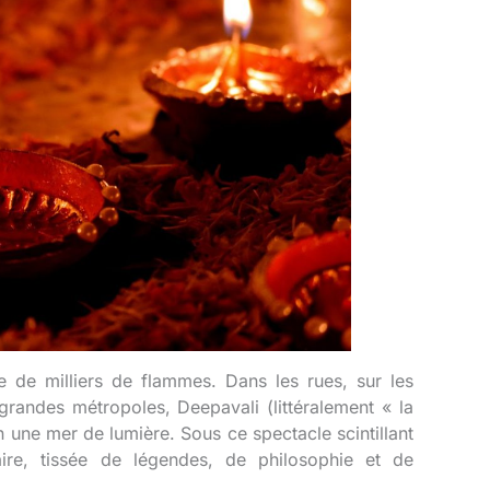
e de milliers de flammes. Dans les rues, sur les
randes métropoles, Deepavali (littéralement « la
 une mer de lumière. Sous ce spectacle scintillant
re, tissée de légendes, de philosophie et de