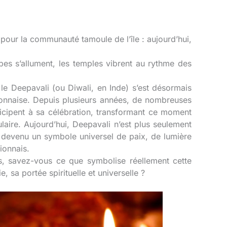
pour la communauté tamoule de l’île : aujourd’hui,
pes s’allument, les temples vibrent au rythme des
e Deepavali (ou Diwali, en Inde) s’est désormais
ionnaise. Depuis plusieurs années, de nombreuses
ticipent à sa célébration, transformant ce moment
laire. Aujourd’hui, Deepavali n’est plus seulement
st devenu un symbole universel de paix, de lumière
nionnais.
és, savez-vous ce que symbolise réellement cette
e, sa portée spirituelle et universelle ?