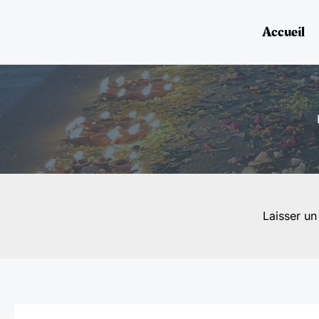
Aller
au
Accueil
contenu
Laisser u