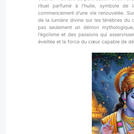
rituel parfumé à l’huile, symbole de l
commencement d’une vie renouvelée. Sur le 
de la lumière divine sur les ténèbres du d
pas seulement un démon mythologique,
l’égoïsme et des passions qui asservissen
éveillée et la force du cœur capable de dét