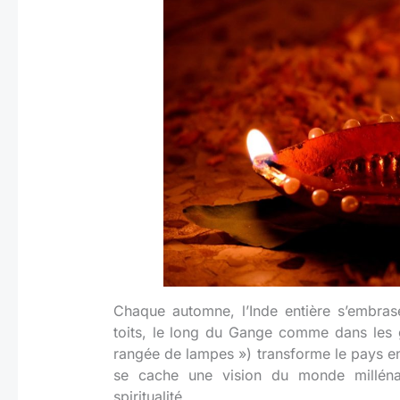
Chaque automne, l’Inde entière s’embras
toits, le long du Gange comme dans les g
rangée de lampes ») transforme le pays en
se cache une vision du monde millénai
spiritualité.