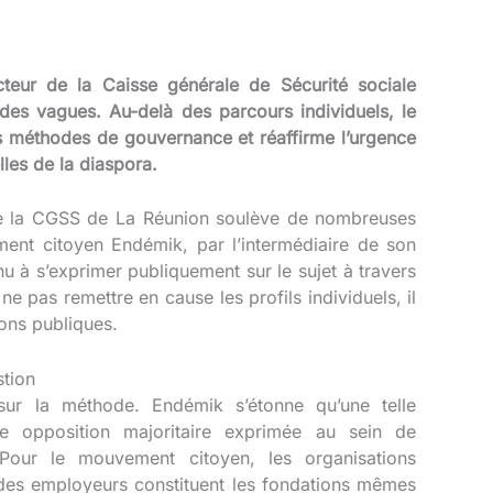
teur de la Caisse générale de Sécurité sociale
des vagues. Au-delà des parcours individuels, le
s méthodes de gouvernance et réaffirme l’urgence
lles de la diaspora.
 de la CGSS de La Réunion soulève de nombreuses
ent citoyen Endémik, par l’intermédiaire de son
u à s’exprimer publiquement sur le sujet à travers
e pas remettre en cause les profils individuels, il
ions publiques
.
stion
sur la méthode. Endémik s’étonne qu’une telle
ne opposition majoritaire exprimée au sein de
Pour le mouvement citoyen, les organisations
s des employeurs constituent les fondations mêmes