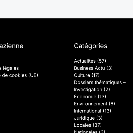
lazienne
Catégories
Actualités
(57)
 légales
Business Actu
(3)
e de cookies (UE)
Culture
(17)
Dossiers thématiques –
Investigation
(2)
Économie
(13)
Environnement
(6)
International
(13)
Juridique
(3)
Locales
(37)
Nationales
(3)