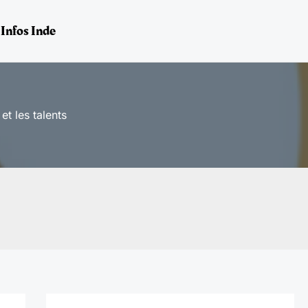
Infos Inde
t les talents