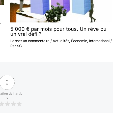
-
5 000 € par mois pour tous. Un rêve ou
un vrai défi ?
Laisser un commentaire
/
Actualités
,
Économie
,
International
/
Par
SG
0
ation de l'artic
le