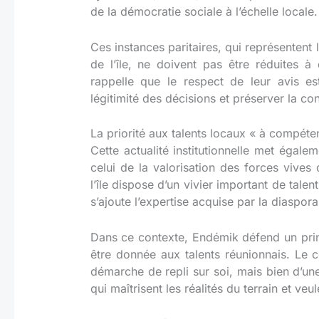
de la démocratie sociale à l’échelle locale
.
Ces instances paritaires, qui représentent 
de l’île, ne doivent pas être réduites 
rappelle que le respect de leur avis es
légitimité des décisions et préserver la co
La priorité aux talents locaux « à compéte
Cette actualité institutionnelle met égal
celui de la valorisation des forces vives d
l’île dispose d’un vivier important de tale
s’ajoute l’expertise acquise par la diaspora
Dans ce contexte, Endémik défend un princ
être donnée aux talents réunionnais
. Le c
démarche de repli sur soi, mais bien d’un
qui maîtrisent les réalités du terrain et veu