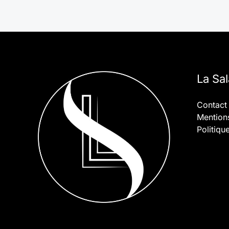
La Sa
Contact
Mentions
Politiqu