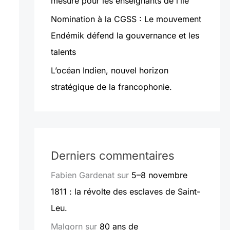
mesure pour les enseignants de l’île
Nomination à la CGSS : Le mouvement
Endémik défend la gouvernance et les
talents
L’océan Indien, nouvel horizon
stratégique de la francophonie.
Derniers commentaires
Fabien Gardenat
sur
5–8 novembre
1811 : la révolte des esclaves de Saint-
Leu.
Malgorn
sur
80 ans de