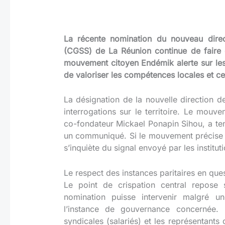
La récente nomination du nouveau direc
(CGSS) de La Réunion continue de faire 
mouvement citoyen Endémik alerte sur le
de valoriser les compétences locales et ce
La désignation de la nouvelle direction
interrogations sur le territoire
. Le mouvem
co-fondateur Mickael Ponapin Sihou, a ten
un communiqué
. Si le mouvement précise n
s’inquiète du signal envoyé par les institut
Le respect des instances paritaires en que
Le point de crispation central repose 
nomination puisse intervenir malgré u
l’instance de gouvernance concernée
. 
syndicales (salariés) et les représentant