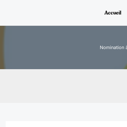
Aller
au
Accueil
contenu
Nomination à