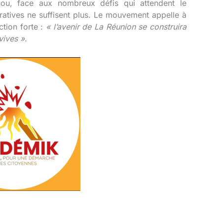
u, face aux nombreux défis qui attendent le
ratives ne suffisent plus
. Le mouvement appelle à
ction forte :
« l’avenir de La Réunion se construira
vives »
.