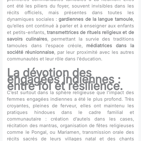
ont été les piliers du foyer, souvent invisibles dans les
récits officiels, mais présentes dans toutes les
dynamiques sociales :
gardiennes de la langue tamoule
,
qu’elles ont continué à parler et à enseigner aux enfants
et petits-enfants,
transmettrices de rituels religieux et de
savoirs culinaires
, permettant la survie des traditions
tamoules dans l’espace créole,
médiatrices dans la
société réunionnaise
, par leur proximité avec les autres
communautés et leur rôle dans l’éducation.
La dévotion des
engagées indiennes :
entre foi et résilience.
C’est surtout dans la sphère religieuse que l’impact des
femmes engagées indiennes a été le plus profond. Très
croyantes, pleines de ferveur, elles ont maintenu les
pratiques hindoues dans le cadre familial et
communautaire : création d’autels dans les cases,
récitation des mantras, organisation de fêtes religieuses
comme le Pongal, ou Mariamen, transmission orale des
récits sacrés de leurs villages natal et des chants