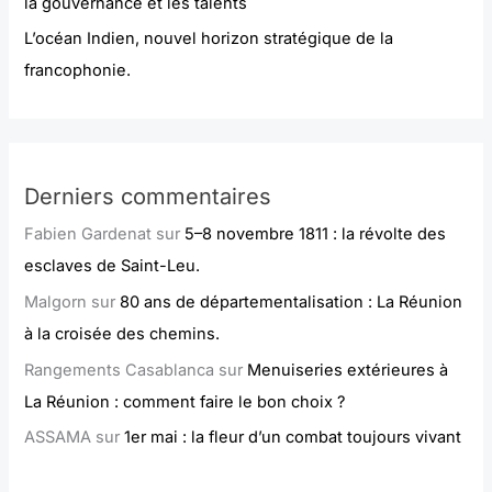
la gouvernance et les talents
L’océan Indien, nouvel horizon stratégique de la
francophonie.
Derniers commentaires
Fabien Gardenat
sur
5–8 novembre 1811 : la révolte des
esclaves de Saint-Leu.
Malgorn
sur
80 ans de départementalisation : La Réunion
à la croisée des chemins.
Rangements Casablanca
sur
Menuiseries extérieures à
La Réunion : comment faire le bon choix ?
ASSAMA
sur
1er mai : la fleur d’un combat toujours vivant