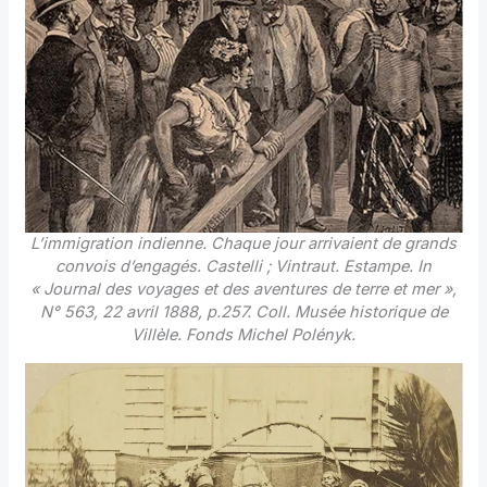
L’immigration indienne. Chaque jour arrivaient de grands
convois d’engagés. Castelli ; Vintraut. Estampe. In
« Journal des voyages et des aventures de terre et mer »,
N° 563, 22 avril 1888, p.257. Coll. Musée historique de
Villèle. Fonds Michel Polényk.