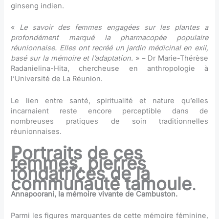
ginseng indien.
«
Le savoir des femmes engagées sur les plantes a
profondément marqué la pharmacopée populaire
réunionnaise. Elles ont recréé un jardin médicinal en exil,
basé sur la mémoire et l’adaptation.
» – Dr Marie-Thérèse
Radanielina-Hita, chercheuse en anthropologie à
l’Université de La Réunion.
Le lien entre santé, spiritualité et nature qu’elles
incarnaient reste encore perceptible dans de
nombreuses pratiques de soin traditionnelles
réunionnaises.
Portraits de ces
femmes, pierres
fondatrices de la
communauté tamoule
.
Annapoorani, la mémoire vivante de Cambuston.
Parmi les figures marquantes de cette mémoire féminine,