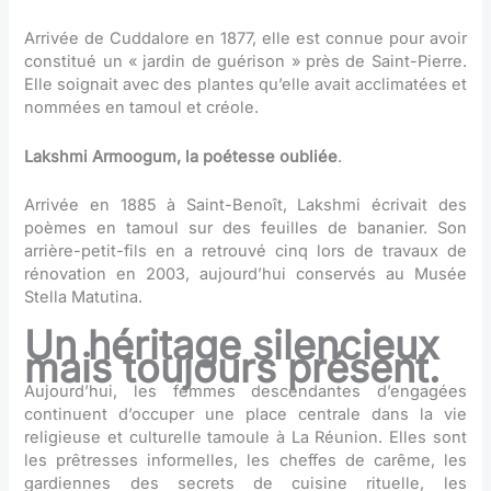
Arrivée de Cuddalore en 1877, elle est connue pour avoir
constitué un « jardin de guérison » près de Saint-Pierre.
Elle soignait avec des plantes qu’elle avait acclimatées et
nommées en tamoul et créole.
Lakshmi Armoogum, la poétesse oubliée
.
Arrivée en 1885 à Saint-Benoît, Lakshmi écrivait des
poèmes en tamoul sur des feuilles de bananier. Son
arrière-petit-fils en a retrouvé cinq lors de travaux de
rénovation en 2003, aujourd’hui conservés au Musée
Stella Matutina.
Un héritage silencieux
mais toujours présent.
Aujourd’hui, les femmes descendantes d’engagées
continuent d’occuper une place centrale dans la vie
religieuse et culturelle tamoule à La Réunion. Elles sont
les prêtresses informelles, les cheffes de carême, les
gardiennes des secrets de cuisine rituelle, les