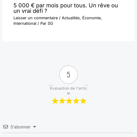
5 000 € par mois pour tous. Un rêve ou
un vrai défi ?
Laisser un commentaire
/
Actualités
,
Économie
,
International
/ Par
SG
5
Évaluation de l'artic
le
S’abonner