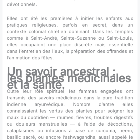
dévotionnels.
Elles ont été les premières à initier les enfants aux
pratiques religieuses, parfois en secret, dans un
contexte colonial chrétien dominant. Dans les temples
comme à Saint-André, Sainte-Suzanne ou Saint-Louis,
elles occupaient une place discrète mais essentielle
dans l’entretien des lieux, la préparation des offrandes et
l’animation des fêtes.
Un savoir ancestral :
les plantes médicinales
et la santé.
Outre leur rôle spirituel, les femmes engagées ont
transmis des savoirs médicinaux dans la pure tradition
indienne aryurvédique. Nombre d’entre elles
connaissaient les vertus des plantes pour soigner les
maux du quotidien — rhumes, fièvres, troubles digestifs
ou douleurs menstruelles — à l’aide de décoctions,
cataplasmes ou infusions à base de curcuma, neem,
basilic sacré, ou encore l’ashwagandha, aussi appelé le