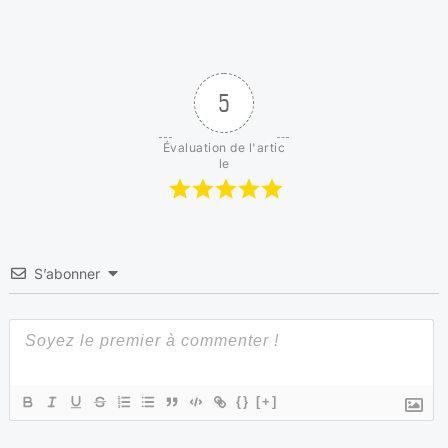
5
Évaluation de l'artic
le
S’abonner
{}
[+]