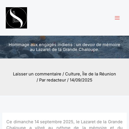
Aller
au
contenu
Hommage aux engagés indiens : un devoir de mémoire
au Lazaret de la Grande Chaloupe.
Laisser un commentaire
/
Culture
,
Île de la Réunion
/ Par
redacteur
/
14/09/2025
Ce dimanche 14 septembre 2025, le Lazaret de la Grande
Chaloupe a vibré au rythme de la mémoire et du