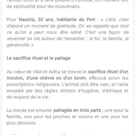
de spiritualité pour les musulmans.
Pour
Nassira, 32 ans, habitante du Port
: «
L’Aïd, c’est
d’abord un moment de gratitude. On se rappelle que tout
ce qu’on a peut nous être retiré. C’est une façon de
recentrer sa vie autour de l’essentiel : la foi, la famille, la
générosité.
»
Le sacrifice rituel et le partage
Au cœur de l’Aïd el-Adha se trouve le
sacrifice rituel d’un
mouton, d’une chèvre ou d’un bovin
, effectué selon les
prescriptions religieuses. L’animal doit être sain, et l’acte
encadré par des règles strictes d’hygiène, d’éthique et
de respect de la vie.
La viande est ensuite
partagée en trois parts
: une pour la
famille, une pour les proches et voisins et une pour les
plus démunis.