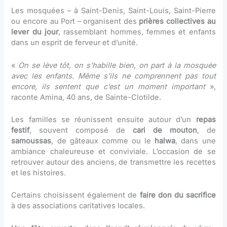
Les mosquées – à Saint-Denis, Saint-Louis, Saint-Pierre
ou encore au Port – organisent des
prières collectives au
lever du jour
, rassemblant hommes, femmes et enfants
dans un esprit de ferveur et d’unité.
«
On se lève tôt, on s’habille bien, on part à la mosquée
avec les enfants. Même s’ils ne comprennent pas tout
encore, ils sentent que c’est un moment important
»,
raconte Amina, 40 ans, de Sainte-Clotilde.
Les familles se réunissent ensuite autour d’un
repas
festif
, souvent composé de
cari de mouton
, de
samoussas
, de gâteaux comme ou le
halwa
, dans une
ambiance chaleureuse et conviviale. L’occasion de se
retrouver autour des anciens, de transmettre les recettes
et les histoires.
Certains choisissent également de
faire don du sacrifice
à des associations caritatives locales.