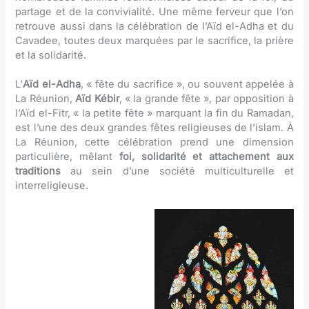
partage et de la convivialité. Une même ferveur que l’on
retrouve aussi dans la célébration de l’Aïd el-Adha et du
Cavadee, toutes deux marquées par le sacrifice, la prière
et la solidarité.
L’
Aïd el-Adha
, « fête du sacrifice », ou souvent appelée à
La Réunion,
Aïd Kébir
, « la grande fête », par opposition à
l’Aïd el-Fitr, « la petite fête » marquant la fin du Ramadan,
est l’une des deux grandes fêtes religieuses de l’islam. À
La Réunion, cette célébration prend une dimension
particulière, mêlant
foi, solidarité et attachement aux
traditions
au sein d’une société multiculturelle et
interreligieuse.