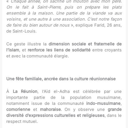
«
Chaque année, on sacrifie un mouton avec mon père.
On le fait à Saint-Pierre, puis on prépare les plats
ensemble à la maison. Une partie de la viande va aux
voisins, et une autre à une association. C’est notre façon
de faire du bien autour de nous
», explique Farid, 26 ans,
de Saint-Louis.
Ce geste illustre la
dimension sociale et fraternelle de
l’islam
, et
renforce les liens de solidarité
entre croyants
et avec la communauté élargie.
Une fête familiale, ancrée dans la culture réunionnaise
À
La Réunion
, l’Aïd el-Adha est célébrée par une
importante partie de la population musulmane,
notamment issue de la communauté
indo-musulmane
,
comorienne
et
mahoraise
. On y observe une
grande
diversité d’expressions culturelles et religieuses
, dans le
respect mutuel.