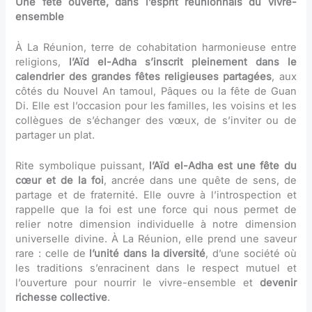
Une fête ouverte, dans l’esprit réunionnais du vivre-
ensemble
À La Réunion, terre de cohabitation harmonieuse entre
religions,
l’Aïd el-Adha s’inscrit pleinement dans le
calendrier des grandes fêtes religieuses partagées
, aux
côtés du Nouvel An tamoul, Pâques ou la fête de Guan
Di. Elle est l’occasion pour les familles, les voisins et les
collègues de s’échanger des vœux, de s’inviter ou de
partager un plat.
Rite symbolique puissant,
l’Aïd el-Adha est une fête du
cœur et de la foi
, ancrée dans une quête de sens, de
partage et de fraternité. Elle ouvre à l’introspection et
rappelle que la foi est une force qui nous permet de
relier notre dimension individuelle à notre dimension
universelle divine. À La Réunion, elle prend une saveur
rare : celle de
l’unité dans la diversité
, d’une société où
les traditions s’enracinent dans le respect mutuel et
l’ouverture pour nourrir le vivre-ensemble et
devenir
richesse collective
.