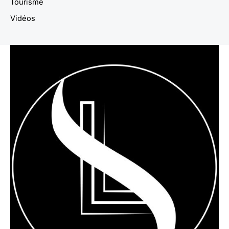
Tourisme
Vidéos