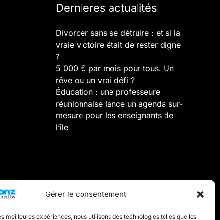
Dernieres actualités
Divorcer sans se détruire : et si la
vraie victoire était de rester digne
?
5 000 € par mois pour tous. Un
rêve ou un vrai défi ?
Éducation : une professeure
réunionnaise lance un agenda sur-
mesure pour les enseignants de
l’île
Gérer le consentement
les meilleures expériences, nous utilisons des technologies telles que les