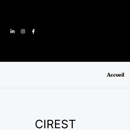
Aller
au
contenu
Accueil
CIREST