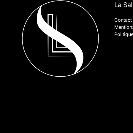
La Sa
Contact
Mentions
Politiqu