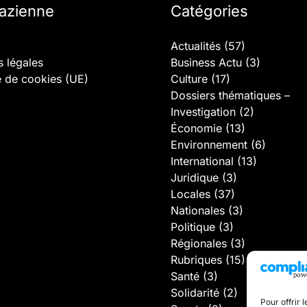
lazienne
Catégories
Actualités
(57)
 légales
Business Actu
(3)
e de cookies (UE)
Culture
(17)
Dossiers thématiques –
Investigation
(2)
Économie
(13)
Environnement
(6)
International
(13)
Juridique
(3)
Locales
(37)
Nationales
(3)
Politique
(3)
Régionales
(3)
Rubriques
(15)
Santé
(3)
Solidarité
(2)
Pour offrir 