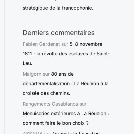
stratégique de la francophonie.
Derniers commentaires
Fabien Gardenat
sur
5–8 novembre
1811 : la révolte des esclaves de Saint-
Leu.
Malgorn
sur
80 ans de
départementalisation : La Réunion à la
croisée des chemins.
Rangements Casablanca
sur
Menuiseries extérieures à La Réunion :
comment faire le bon choix ?
ASSAMA
sur
1er mai : la fleur d’un