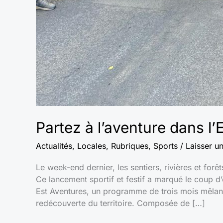
Partez à l’aventure dans l’E
Actualités
,
Locales
,
Rubriques
,
Sports
/
Laisser u
Le week-end dernier, les sentiers, rivières et forêt
Ce lancement sportif et festif a marqué le coup d
Est Aventures, un programme de trois mois mêlant 
redécouverte du territoire. Composée de […]